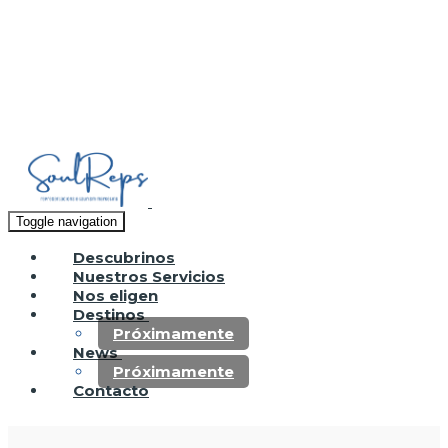
Toggle navigation
Descubrinos
Nuestros Servicios
Nos eligen
Destinos
Próximamente
News
Próximamente
Contacto